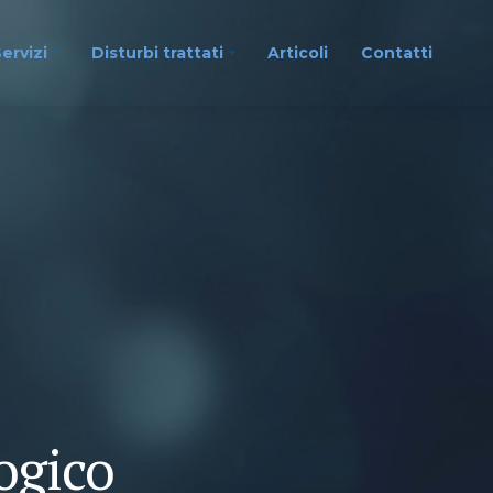
ervizi
Disturbi trattati
Articoli
Contatti
ogico