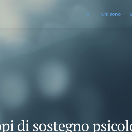
Chi sono
S
pi di sostegno psicol