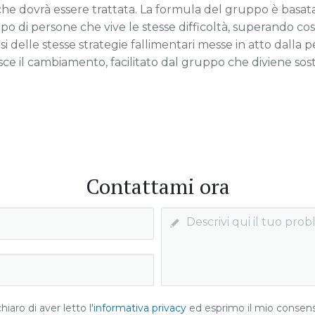
che dovrà essere trattata. La formula del gruppo è basata
o di persone che vive le stesse difficoltà, superando così 
i delle stesse strategie fallimentari messe in atto dalla 
isce il cambiamento, facilitato dal gruppo che diviene so
Contattami ora
hiaro di aver letto l'
informativa privacy
ed esprimo il mio consens